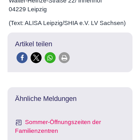
Walter-Heinze-Straße 22/ Innenhof
04229 Leipzig
(Text: ALISA Leipzig/SHIA e.V. LV Sachsen)
Artikel teilen
Ähnliche Meldungen
Sommer-Öffnungszeiten der
Familienzentren