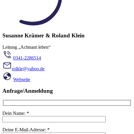
Susanne Krämer & Roland Klein
Leitung „Achtsam leben“
0341-2286514
rolkle@yahoo.de
Webseite
Anfrage/Anmeldung
Dein Name:
*
Deine E-Mail-Adresse:
*