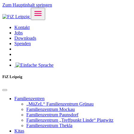
Zum Hauptinhalt springen
Kontakt
Jobs
Downloads
Spenden
FiZ Leipzig
Familienzentren
„MüZeL“ Familienzentrum Grünau
Familienzentrum Mockau
Familienzentrum Paunsdorf
Familienzentrum „Treffpunkt Linde“ Plagwitz
Familienzentrum Thekla
Kitas