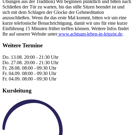
Übungen aus der Tradition) Wir beginnen pünktlich und bitten nach
Schließen der Tür zu warten, bis das stille Sitzen beendet ist und
sich mit dem Schlagen der Glocke der Gehmeditation
anzuschließen. Wenn ihr das erste Mal kommt, bitten wir um eine
kurze telefonische Benachrichtigung, damit wir uns für eine kurze
Einführung 15 Minuten früher treffen können. Weitere Infos findet
Ihr auf unserer Website unter
www.achtsam-leben-in-leipzig.de
.
Weitere Termine
Do.
13.08.
20:00 - 21:30 Uhr
Do.
27.08.
20:00 - 21:30 Uhr
Fr.
28.08.
08:00 - 09:30 Uhr
Fr.
04.09.
08:00 - 09:30 Uhr
Fr.
04.09.
08:00 - 09:30 Uhr
Kursleitung