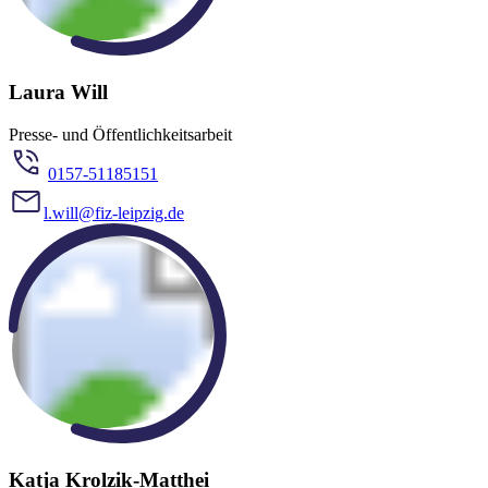
Laura Will
Presse- und Öffentlichkeitsarbeit
0157-51185151
l.will@fiz-leipzig.de
Katja Krolzik-Matthei