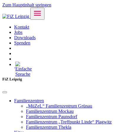
Zum Hauptinhalt springen
Kontakt
Jobs
Downloads
Spenden
FiZ Leipzig
Familienzentren
„MüZeL“ Familienzentrum Grünau
Familienzentrum Mockau
Familienzentrum Paunsdorf
Familienzentrum „Treffpunkt Linde“ Plagwitz
Familienzentrum Thekla