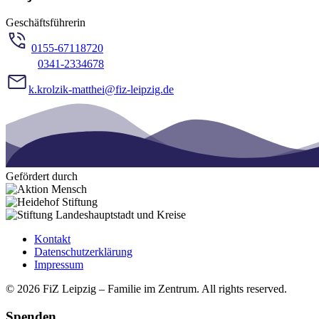
Geschäftsführerin
0155-67118720
0341-2334678
k.krolzik-matthei@fiz-leipzig.de
Gefördert durch
Kontakt
Datenschutzerklärung
Impressum
© 2026 FiZ Leipzig – Familie im Zentrum. All rights reserved.
Spenden