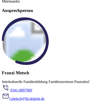
Miteinander.
Ansprechperson
Franzi Metsch
Interkulturelle Familienbildung Familienzentrum Paunsdorf
0341-6897900
f.metsch@fiz-leipzig.de