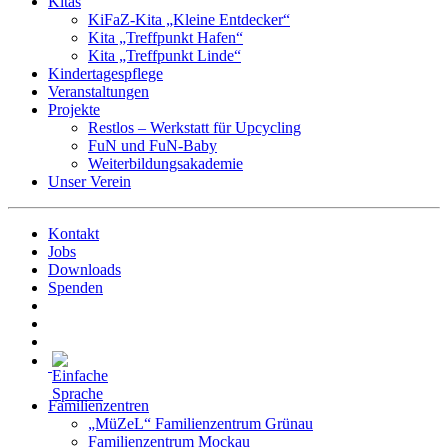
Kitas
KiFaZ-Kita „Kleine Entdecker“
Kita „Treffpunkt Hafen“
Kita „Treffpunkt Linde“
Kindertagespflege
Veranstaltungen
Projekte
Restlos – Werkstatt für Upcycling
FuN und FuN-Baby
Weiterbildungsakademie
Unser Verein
Kontakt
Jobs
Downloads
Spenden
Familienzentren
„MüZeL“ Familienzentrum Grünau
Familienzentrum Mockau