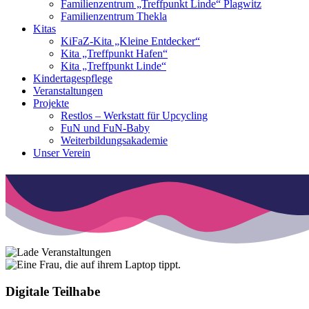
Familienzentrum „Treffpunkt Linde“ Plagwitz
Familienzentrum Thekla
Kitas
KiFaZ-Kita „Kleine Entdecker“
Kita „Treffpunkt Hafen“
Kita „Treffpunkt Linde“
Kindertagespflege
Veranstaltungen
Projekte
Restlos – Werkstatt für Upcycling
FuN und FuN-Baby
Weiterbildungsakademie
Unser Verein
Digitale Teilhabe