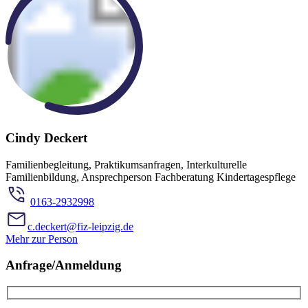
Cindy Deckert
Familienbegleitung, Praktikumsanfragen, Interkulturelle
Familienbildung, Ansprechperson Fachberatung Kindertagespflege
0163-2932998
c.deckert@fiz-leipzig.de
Mehr zur Person
Anfrage/Anmeldung