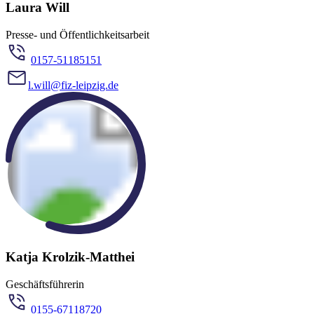
Laura Will
Presse- und Öffentlichkeitsarbeit
0157-51185151
l.will@fiz-leipzig.de
Katja Krolzik-Matthei
Geschäftsführerin
0155-67118720