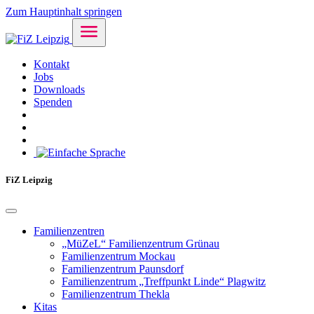
Zum Hauptinhalt springen
Kontakt
Jobs
Downloads
Spenden
FiZ Leipzig
Familienzentren
„MüZeL“ Familienzentrum Grünau
Familienzentrum Mockau
Familienzentrum Paunsdorf
Familienzentrum „Treffpunkt Linde“ Plagwitz
Familienzentrum Thekla
Kitas