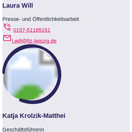
Laura Will
Presse- und Öffentlichkeitsarbeit
0157-51185151
l.will@fiz-leipzig.de
Katja Krolzik-Matthei
Geschäftsführerin