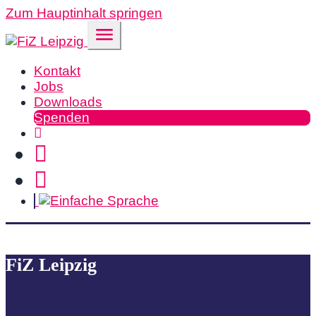
Zum Hauptinhalt springen
Kontakt
Jobs
Downloads
Spenden
FiZ Leipzig