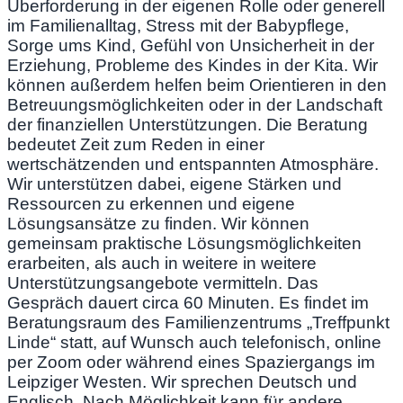
Überforderung in der eigenen Rolle oder generell
im Familienalltag, Stress mit der Babypflege,
Sorge ums Kind, Gefühl von Unsicherheit in der
Erziehung, Probleme des Kindes in der Kita. Wir
können außerdem helfen beim Orientieren in den
Betreuungsmöglichkeiten oder in der Landschaft
der finanziellen Unterstützungen. Die Beratung
bedeutet Zeit zum Reden in einer
wertschätzenden und entspannten Atmosphäre.
Wir unterstützen dabei, eigene Stärken und
Ressourcen zu erkennen und eigene
Lösungsansätze zu finden. Wir können
gemeinsam praktische Lösungsmöglichkeiten
erarbeiten, als auch in weitere in weitere
Unterstützungsangebote vermitteln. Das
Gespräch dauert circa 60 Minuten. Es findet im
Beratungsraum des Familienzentrums „Treffpunkt
Linde“ statt, auf Wunsch auch telefonisch, online
per Zoom oder während eines Spaziergangs im
Leipziger Westen. Wir sprechen Deutsch und
Englisch. Nach Möglichkeit kann für andere