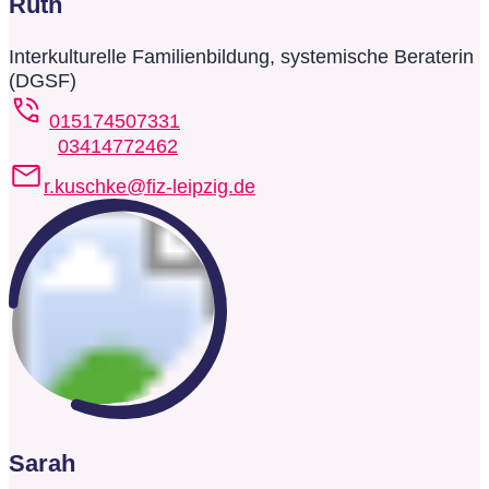
Ruth
Interkulturelle Familienbildung, systemische Beraterin
(DGSF)
015174507331
03414772462
r.kuschke@fiz-leipzig.de
Sarah