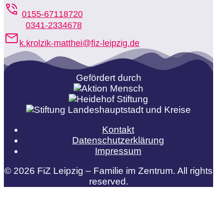
0155-67118720
0341-2334678
k.krolzik-matthei@fiz-leipzig.de
Gefördert durch
Kontakt
Datenschutzerklärung
Impressum
© 2026 FiZ Leipzig – Familie im Zentrum. All rights
reserved.
Spenden