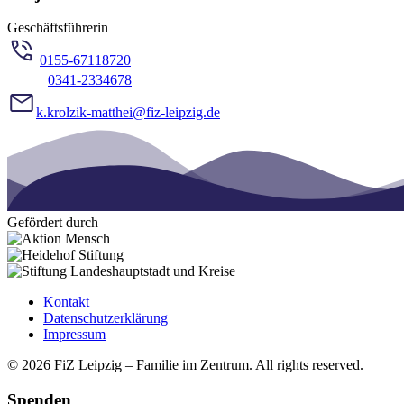
Geschäftsführerin
0155-67118720
0341-2334678
k.krolzik-matthei@fiz-leipzig.de
Gefördert durch
Kontakt
Datenschutzerklärung
Impressum
© 2026 FiZ Leipzig – Familie im Zentrum. All rights reserved.
Spenden