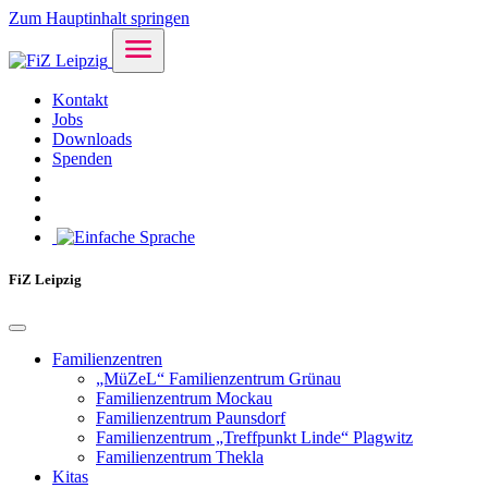
Zum Hauptinhalt springen
Kontakt
Jobs
Downloads
Spenden
FiZ Leipzig
Familienzentren
„MüZeL“ Familienzentrum Grünau
Familienzentrum Mockau
Familienzentrum Paunsdorf
Familienzentrum „Treffpunkt Linde“ Plagwitz
Familienzentrum Thekla
Kitas