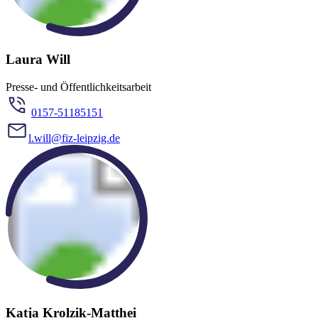
Laura Will
Presse- und Öffentlichkeitsarbeit
0157-51185151
l.will@fiz-leipzig.de
Katja Krolzik-Matthei