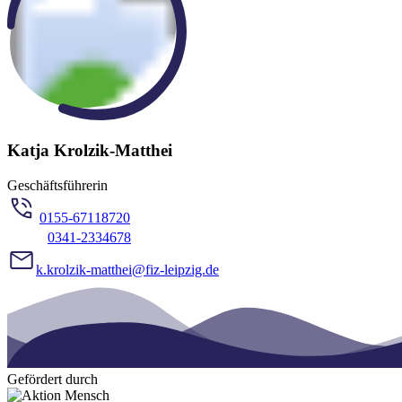
Katja Krolzik-Matthei
Geschäftsführerin
0155-67118720
0341-2334678
k.krolzik-matthei@fiz-leipzig.de
Gefördert durch