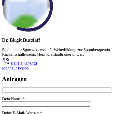
Dr. Birgit Burzlaff
Studium der Sportwissenschaft, Weiterbildung zur Sporttherapeutin,
Rückenschullehrerin, Herz-Kreislauftrainer u. v. m.
0151-15679230
Mehr zur Person
Anfragen
Dein Name:
*
Deine E-Mail-Adresse:
*