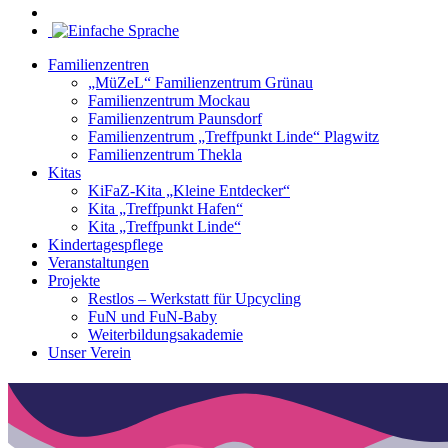
Familienzentren
„MüZeL“ Familienzentrum Grünau
Familienzentrum Mockau
Familienzentrum Paunsdorf
Familienzentrum „Treffpunkt Linde“ Plagwitz
Familienzentrum Thekla
Kitas
KiFaZ-Kita „Kleine Entdecker“
Kita „Treffpunkt Hafen“
Kita „Treffpunkt Linde“
Kindertagespflege
Veranstaltungen
Projekte
Restlos – Werkstatt für Upcycling
FuN und FuN-Baby
Weiterbildungsakademie
Unser Verein