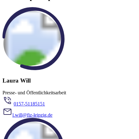
Laura Will
Presse- und Öffentlichkeitsarbeit
0157-51185151
l.will@fiz-leipzig.de