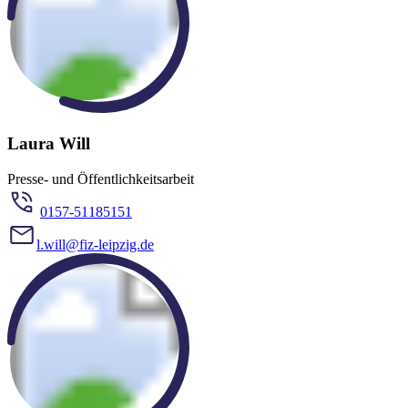
Laura Will
Presse- und Öffentlichkeitsarbeit
0157-51185151
l.will@fiz-leipzig.de