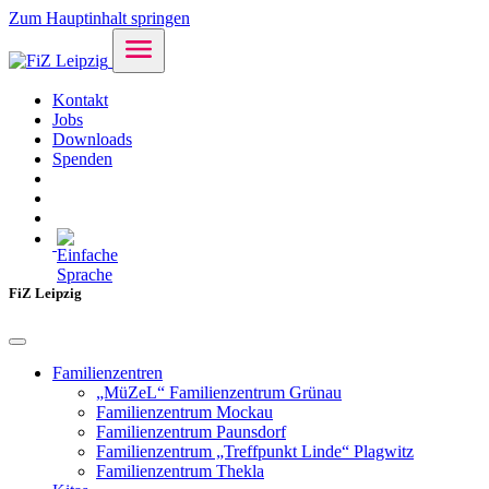
Zum Hauptinhalt springen
Kontakt
Jobs
Downloads
Spenden
FiZ Leipzig
Familienzentren
„MüZeL“ Familienzentrum Grünau
Familienzentrum Mockau
Familienzentrum Paunsdorf
Familienzentrum „Treffpunkt Linde“ Plagwitz
Familienzentrum Thekla