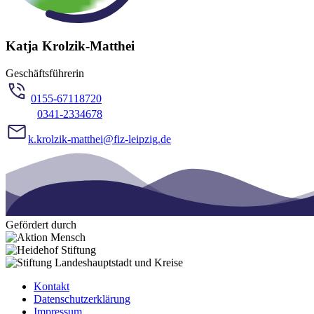
Katja Krolzik-Matthei
Geschäftsführerin
0155-67118720
0341-2334678
k.krolzik-matthei@fiz-leipzig.de
Gefördert durch
Kontakt
Datenschutzerklärung
Impressum