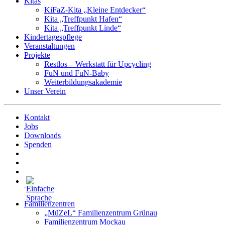
Kitas
KiFaZ-Kita „Kleine Entdecker“
Kita „Treffpunkt Hafen“
Kita „Treffpunkt Linde“
Kindertagespflege
Veranstaltungen
Projekte
Restlos – Werkstatt für Upcycling
FuN und FuN-Baby
Weiterbildungsakademie
Unser Verein
Kontakt
Jobs
Downloads
Spenden
Familienzentren
„MüZeL“ Familienzentrum Grünau
Familienzentrum Mockau