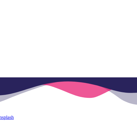
nsplash