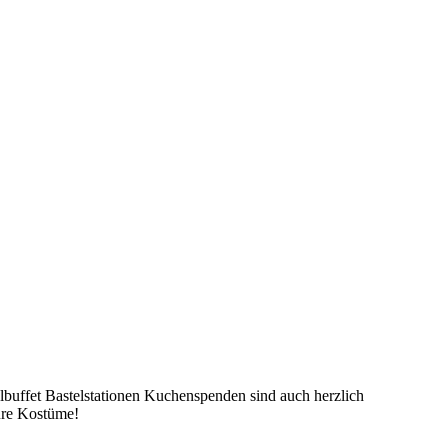
buffet Bastelstationen Kuchenspenden sind auch herzlich
eure Kostüme!