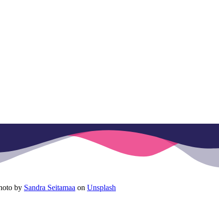
hoto by
Sandra Seitamaa
on
Unsplash