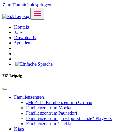
Zum Hauptinhalt springen
Kontakt
Jobs
Downloads
Spenden
FiZ Leipzig
Familienzentren
„MüZeL“ Familienzentrum Grünau
Familienzentrum Mockau
Familienzentrum Paunsdorf
Familienzentrum „Treffpunkt Linde“ Plagwitz
Familienzentrum Thekla
Kitas