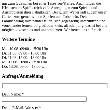
nur zum Quatschen bei einer Tasse Tee/Kaffee. Auch finden die
Kleinsten im Spielbereich viele Anregungen zum Spielen und
Ausprobieren ihrer Fähigkeiten. Bei gutem Wetter lädt zudem unser
Garten zum gemeinsamen Spielen und Toben ein. Den
Familienalltag miteinander teilen, sich gegenseitig unterstützen und
voneinander lernen, ob groß oder klein, alt oder jung, das ist bei uns
möglich – kostenlos und unkompliziert. Wir freuen uns auf euch.
Weitere Termine
Mo.
10.08.
09:00 - 15:30 Uhr
Di.
11.08.
09:00 - 13:00 Uhr
Di.
11.08.
15:00 - 18:00 Uhr
Mi.
12.08.
10:00 - 13:30 Uhr
Do.
13.08.
09:00 - 13:00 Uhr
Anfrage/Anmeldung
Dein Name:
*
Deine E-Mail-Adresse:
*