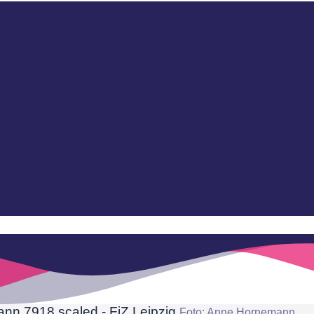
Foto: Anne Hornemann