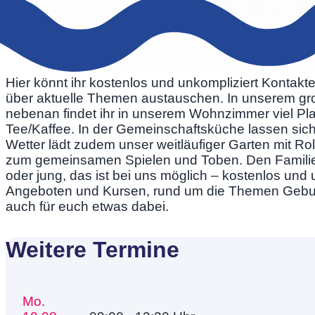
Hier könnt ihr kostenlos und unkompliziert Kontak
über aktuelle Themen austauschen. In unserem gro
nebenan findet ihr in unserem Wohnzimmer viel Pl
Tee/Kaffee. In der Gemeinschaftsküche lassen sich
Wetter lädt zudem unser weitläufiger Garten mit R
zum gemeinsamen Spielen und Toben. Den Familienall
oder jung, das ist bei uns möglich – kostenlos und 
Angeboten und Kursen, rund um die Themen Geburt, E
auch für euch etwas dabei.
Weitere Termine
Mo.