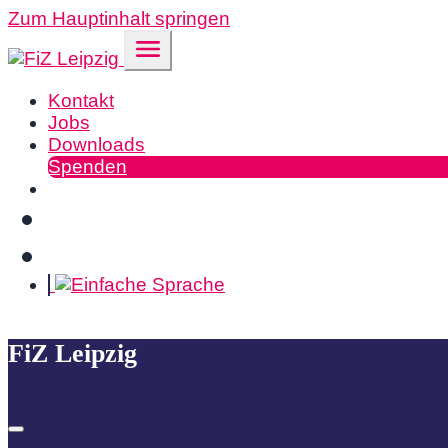
Zum Hauptinhalt springen
Kontakt
Jobs
Downloads
Spenden
FiZ Leipzig