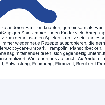
te zu anderen Familien knüpfen, gemeinsam als Famil
ßzügigen Spielzimmer finden Kinder viele Anregung
atz zum gemeinsamen Spielen, kreativ sein und ess
 immer wieder neue Rezepte ausprobieren, die gern 
oller/Bobbycar-Fuhrpark, Trampolin, Planschbecken, 
tag miteinander teilen, sich gegenseitig unterstütz
unkompliziert. Wir freuen uns auf euch. Außerdem find
ntwicklung, Erziehung, Elternzeit, Beruf und Famili