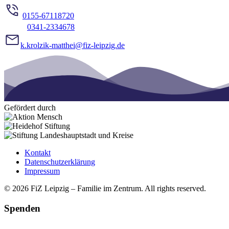
0155-67118720
0341-2334678
k.krolzik-matthei@fiz-leipzig.de
Gefördert durch
Kontakt
Datenschutzerklärung
Impressum
© 2026 FiZ Leipzig – Familie im Zentrum. All rights reserved.
Spenden