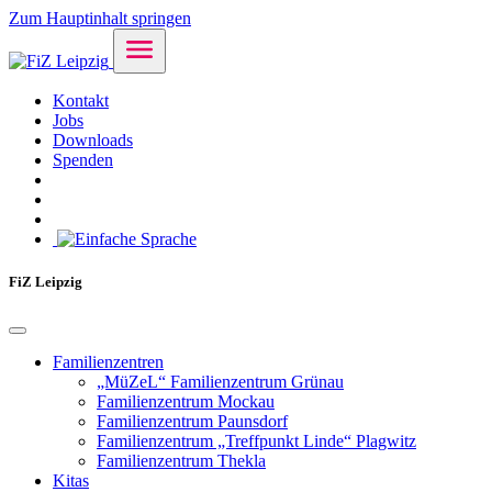
Zum Hauptinhalt springen
Kontakt
Jobs
Downloads
Spenden
FiZ Leipzig
Familienzentren
„MüZeL“ Familienzentrum Grünau
Familienzentrum Mockau
Familienzentrum Paunsdorf
Familienzentrum „Treffpunkt Linde“ Plagwitz
Familienzentrum Thekla
Kitas