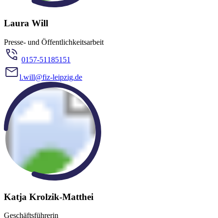
Laura Will
Presse- und Öffentlichkeitsarbeit
0157-51185151
l.will@fiz-leipzig.de
Katja Krolzik-Matthei
Geschäftsführerin