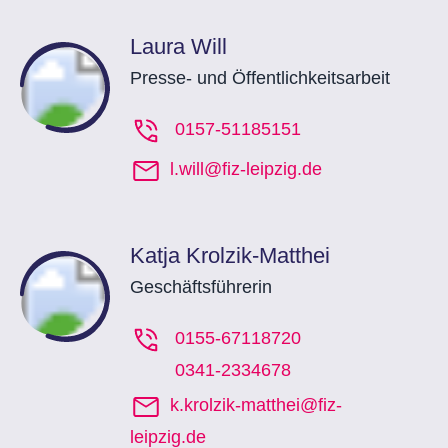
Laura Will
Presse- und Öffentlichkeitsarbeit
0157-51185151
l.will@fiz-leipzig.de
Katja Krolzik-Matthei
Geschäftsführerin
0155-67118720
0341-2334678
k.krolzik-matthei@fiz-
leipzig.de