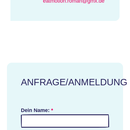
eatmotion.roman@gmx.de
ANFRAGE/ANMELDUNG
Dein Name:
*