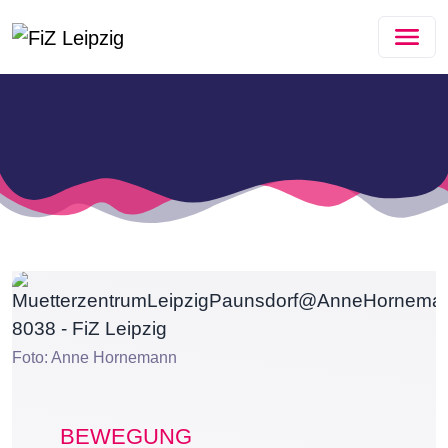
Zum Hauptinhalt springen
Foto: Anne Hornemann
BEWEGUNG