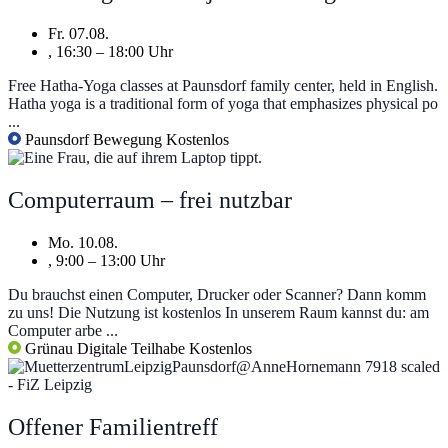
Fr. 07.08.
, 16:30 – 18:00 Uhr
Free Hatha-Yoga classes at Paunsdorf family center, held in English.
Hatha yoga is a traditional form of yoga that emphasizes physical po
...
Paunsdorf
Bewegung
Kostenlos
Computerraum – frei nutzbar
Mo. 10.08.
, 9:00 – 13:00 Uhr
Du brauchst einen Computer, Drucker oder Scanner? Dann komm
zu uns! Die Nutzung ist kostenlos In unserem Raum kannst du: am
Computer arbe ...
Grünau
Digitale Teilhabe
Kostenlos
Offener Familientreff