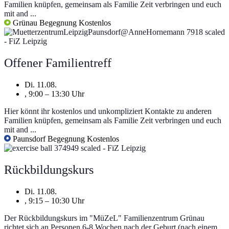
Familien knüpfen, gemeinsam als Familie Zeit verbringen und euch
mit and ...
Grünau
Begegnung
Kostenlos
Offener Familientreff
Di. 11.08.
, 9:00 – 13:30 Uhr
Hier könnt ihr kostenlos und unkompliziert Kontakte zu anderen
Familien knüpfen, gemeinsam als Familie Zeit verbringen und euch
mit and ...
Paunsdorf
Begegnung
Kostenlos
Rückbildungskurs
Di. 11.08.
, 9:15 – 10:30 Uhr
Der Rückbildungskurs im "MüZeL" Familienzentrum Grünau
richtet sich an Personen 6-8 Wochen nach der Geburt (nach einem