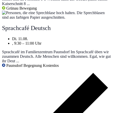
Kaiserschnitt 8 ...
Grünau
Bewegung
Sprachcafé Deutsch
Di. 11.08.
, 9:30 – 11:00 Uhr
Sprachcafé im Familienzentrum Paunsdorf Im Sprachcafé üben wir
zusammen Deutsch. Alle Menschen sind willkommen. Egal, wie gut
ihr Deut ...
Paunsdorf
Begegnung
Kostenlos