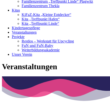
Familienzentrum „Treffpunkt Linde“ Plagwitz
Familienzentrum Thekla
Kitas
KiFaZ-Kita „Kleine Entdecker“
Kita „Treffpunkt Hafen“
Kita „Treffpunkt Linde“
Kindertagespflege
Veranstaltungen
Projekte
Restlos – Werkstatt für Upcycling
FuN und FuN-Baby
Weiterbildungsakademie
Unser Verein
Veranstaltungen