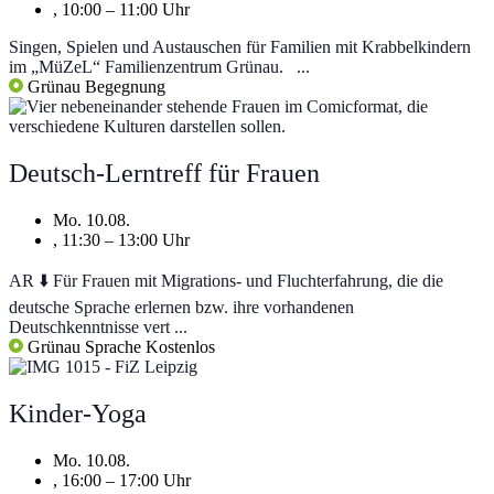
, 10:00 – 11:00 Uhr
Singen, Spielen und Austauschen für Familien mit Krabbelkindern
im „MüZeL“ Familienzentrum Grünau. ...
Grünau
Begegnung
Deutsch-Lerntreff für Frauen
Mo. 10.08.
, 11:30 – 13:00 Uhr
AR ⬇️ Für Frauen mit Migrations- und Fluchterfahrung, die die
deutsche Sprache erlernen bzw. ihre vorhandenen
Deutschkenntnisse vert ...
Grünau
Sprache
Kostenlos
Kinder-Yoga
Mo. 10.08.
, 16:00 – 17:00 Uhr