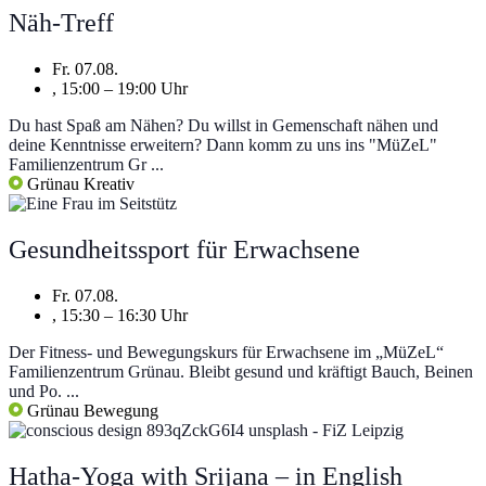
Näh-Treff
Fr. 07.08.
, 15:00 – 19:00 Uhr
Du hast Spaß am Nähen? Du willst in Gemenschaft nähen und
deine Kenntnisse erweitern? Dann komm zu uns ins "MüZeL"
Familienzentrum Gr ...
Grünau
Kreativ
Gesundheitssport für Erwachsene
Fr. 07.08.
, 15:30 – 16:30 Uhr
Der Fitness- und Bewegungskurs für Erwachsene im „MüZeL“
Familienzentrum Grünau. Bleibt gesund und kräftigt Bauch, Beinen
und Po. ...
Grünau
Bewegung
Hatha-Yoga with Srijana – in English