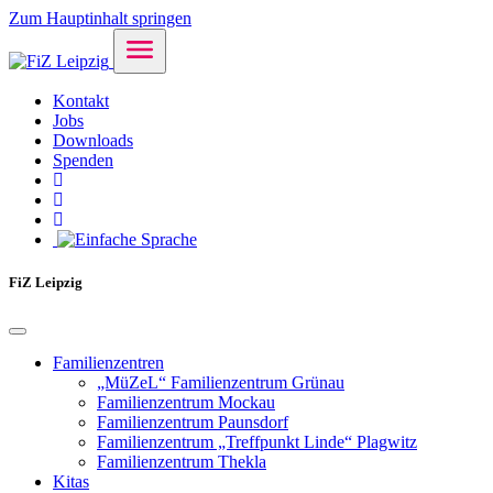
Zum Hauptinhalt springen
Kontakt
Jobs
Downloads
Spenden
FiZ Leipzig
Familienzentren
„MüZeL“ Familienzentrum Grünau
Familienzentrum Mockau
Familienzentrum Paunsdorf
Familienzentrum „Treffpunkt Linde“ Plagwitz
Familienzentrum Thekla
Kitas