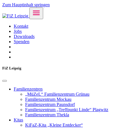
Zum Hauptinhalt springen
Kontakt
Jobs
Downloads
Spenden
FiZ Leipzig
Familienzentren
„MüZeL“ Familienzentrum Grünau
Familienzentrum Mockau
Familienzentrum Paunsdorf
Familienzentrum „Treffpunkt Linde“ Plagwitz
Familienzentrum Thekla
Kitas
KiFaZ-Kita „Kleine Entdecker“