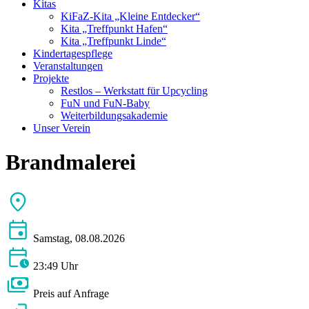
Kitas
KiFaZ-Kita „Kleine Entdecker“
Kita „Treffpunkt Hafen“
Kita „Treffpunkt Linde“
Kindertagespflege
Veranstaltungen
Projekte
Restlos – Werkstatt für Upcycling
FuN und FuN-Baby
Weiterbildungsakademie
Unser Verein
Brandmalerei
Samstag, 08.08.2026
23:49 Uhr
Preis auf Anfrage