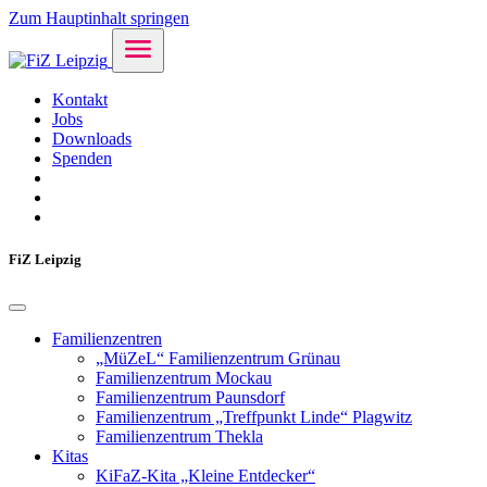
Zum Hauptinhalt springen
Kontakt
Jobs
Downloads
Spenden
FiZ Leipzig
Familienzentren
„MüZeL“ Familienzentrum Grünau
Familienzentrum Mockau
Familienzentrum Paunsdorf
Familienzentrum „Treffpunkt Linde“ Plagwitz
Familienzentrum Thekla
Kitas
KiFaZ-Kita „Kleine Entdecker“