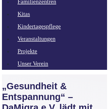
Familienzentren
Kitas
Kindertagespflege
Veranstaltungen
Projekte
Unser Verein
„Gesundheit &
Entspannung“ –
DaMigra e.V. lädt mit