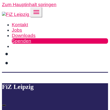
Zum Hauptinhalt springen
Kontakt
Jobs
Downloads
Spenden
FiZ Leipzig