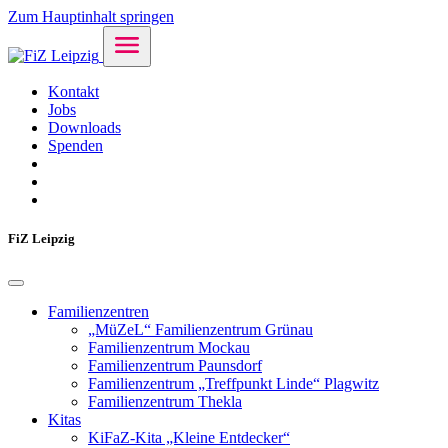
Zum Hauptinhalt springen
Kontakt
Jobs
Downloads
Spenden
FiZ Leipzig
Familienzentren
„MüZeL“ Familienzentrum Grünau
Familienzentrum Mockau
Familienzentrum Paunsdorf
Familienzentrum „Treffpunkt Linde“ Plagwitz
Familienzentrum Thekla
Kitas
KiFaZ-Kita „Kleine Entdecker“