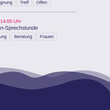
gnung
Treff
Offen
 14:00 Uhr
n-Sprechstunde
dung
Beratung
Frauen