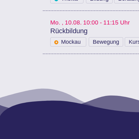
Mo.
, 10.08.
10:00 - 11:15 Uhr
Rückbildung
Mockau
Bewegung
Kur