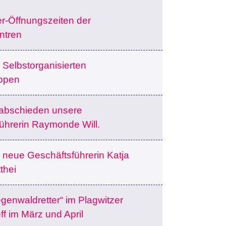
-Öffnungszeiten der
ntren
Selbstorganisierten
ppen
rabschieden unsere
ührerin Raymonde Will.
 neue Geschäftsführerin Katja
thei
genwaldretter“ im Plagwitzer
ff im März und April