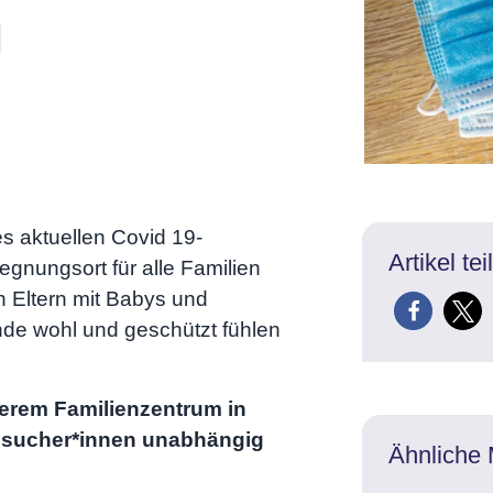
s aktuellen Covid 19-
Artikel tei
gnungsort für alle Familien
h Eltern mit Babys und
nde wohl und geschützt fühlen
serem Familienzentrum in
 Besucher*innen unabhängig
Ähnliche