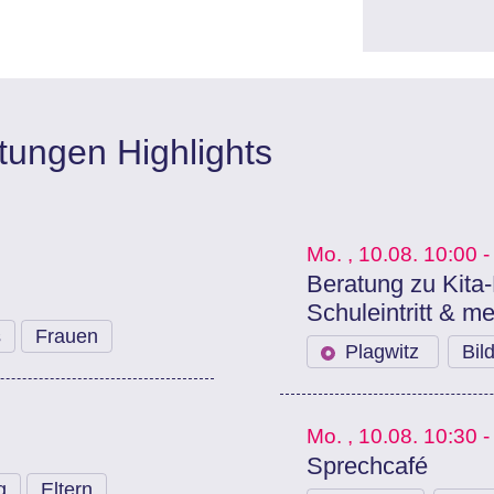
ungen Highlights
Mo.
, 10.08.
10:00 -
Beratung zu Kita-
Schuleintritt & m
s
Frauen
Plagwitz
Bil
Mo.
, 10.08.
10:30 -
Sprechcafé
g
Eltern