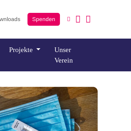
wnloads
Spenden
Projekte
Unser
Verein